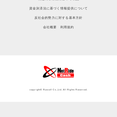
資金決済法に基づく情報提供について
反社会的勢力に対する基本方針
会社概要
利用規約
copyright© Russell Co.,Ltd. All Rights Reserved.