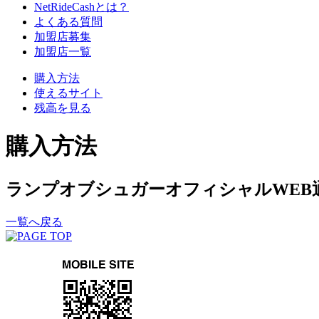
NetRideCashとは？
よくある質問
加盟店募集
加盟店一覧
購入方法
使えるサイト
残高を見る
購入方法
ランプオブシュガーオフィシャルWEB
一覧へ戻る