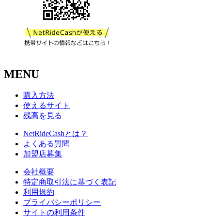
MENU
購入方法
使えるサイト
残高を見る
NetRideCashとは？
よくある質問
加盟店募集
会社概要
特定商取引法に基づく表記
利用規約
プライバシーポリシー
サイトの利用条件